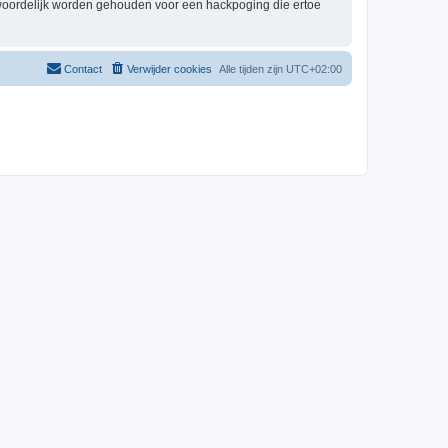
twoordelijk worden gehouden voor een hackpoging die ertoe
Contact
Verwijder cookies
Alle tijden zijn
UTC+02:00