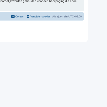
twoordelijk worden gehouden voor een hackpoging die ertoe
Contact
Verwijder cookies
Alle tijden zijn
UTC+02:00