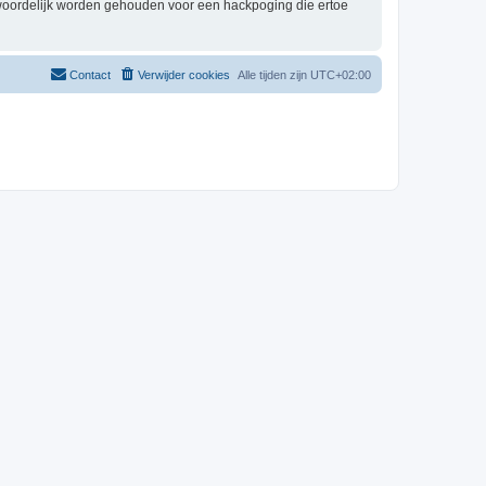
twoordelijk worden gehouden voor een hackpoging die ertoe
Contact
Verwijder cookies
Alle tijden zijn
UTC+02:00