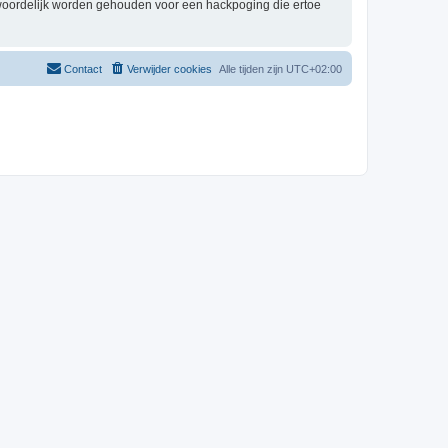
twoordelijk worden gehouden voor een hackpoging die ertoe
Contact
Verwijder cookies
Alle tijden zijn
UTC+02:00