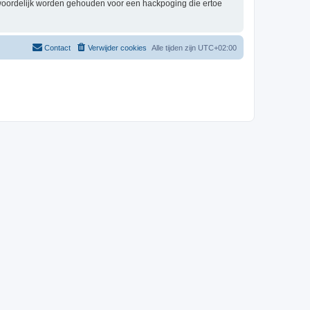
twoordelijk worden gehouden voor een hackpoging die ertoe
Contact
Verwijder cookies
Alle tijden zijn
UTC+02:00