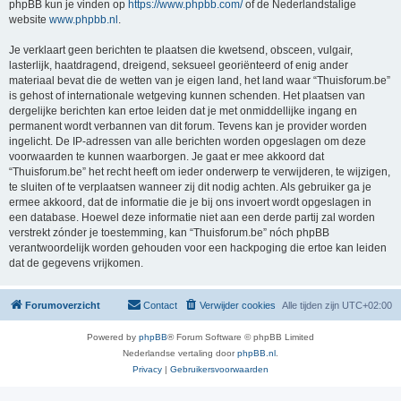
phpBB kun je vinden op
https://www.phpbb.com/
of de Nederlandstalige
website
www.phpbb.nl
.
Je verklaart geen berichten te plaatsen die kwetsend, obsceen, vulgair,
lasterlijk, haatdragend, dreigend, seksueel georiënteerd of enig ander
materiaal bevat die de wetten van je eigen land, het land waar “Thuisforum.be”
is gehost of internationale wetgeving kunnen schenden. Het plaatsen van
dergelijke berichten kan ertoe leiden dat je met onmiddellijke ingang en
permanent wordt verbannen van dit forum. Tevens kan je provider worden
ingelicht. De IP-adressen van alle berichten worden opgeslagen om deze
voorwaarden te kunnen waarborgen. Je gaat er mee akkoord dat
“Thuisforum.be” het recht heeft om ieder onderwerp te verwijderen, te wijzigen,
te sluiten of te verplaatsen wanneer zij dit nodig achten. Als gebruiker ga je
ermee akkoord, dat de informatie die je bij ons invoert wordt opgeslagen in
een database. Hoewel deze informatie niet aan een derde partij zal worden
verstrekt zónder je toestemming, kan “Thuisforum.be” nóch phpBB
verantwoordelijk worden gehouden voor een hackpoging die ertoe kan leiden
dat de gegevens vrijkomen.
Forumoverzicht
Contact
Verwijder cookies
Alle tijden zijn
UTC+02:00
Powered by
phpBB
® Forum Software © phpBB Limited
Nederlandse vertaling door
phpBB.nl
.
Privacy
|
Gebruikersvoorwaarden