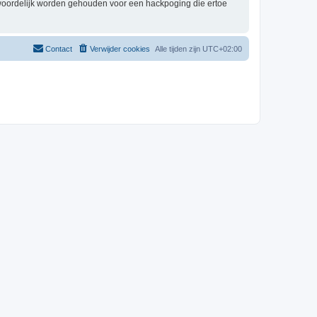
twoordelijk worden gehouden voor een hackpoging die ertoe
Contact
Verwijder cookies
Alle tijden zijn
UTC+02:00