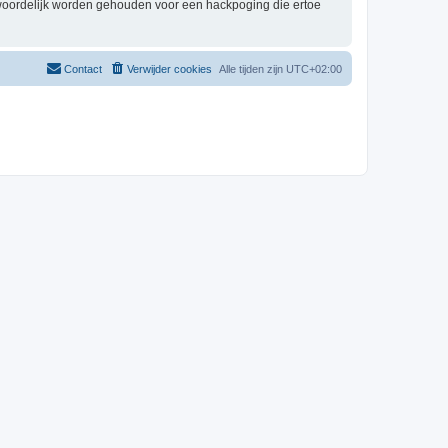
twoordelijk worden gehouden voor een hackpoging die ertoe
Contact
Verwijder cookies
Alle tijden zijn
UTC+02:00