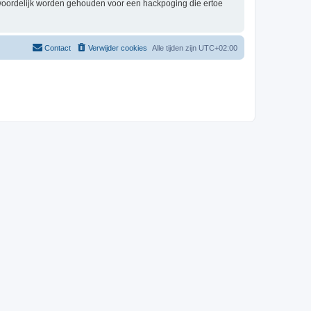
twoordelijk worden gehouden voor een hackpoging die ertoe
Contact
Verwijder cookies
Alle tijden zijn
UTC+02:00