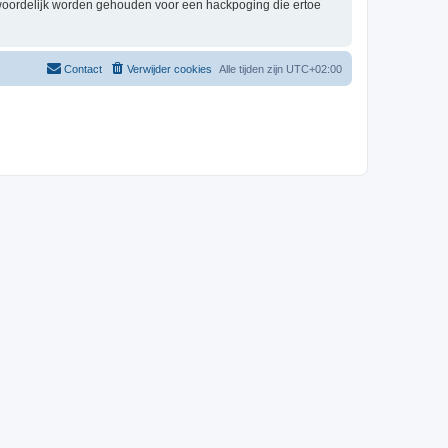
twoordelijk worden gehouden voor een hackpoging die ertoe
Contact
Verwijder cookies
Alle tijden zijn
UTC+02:00