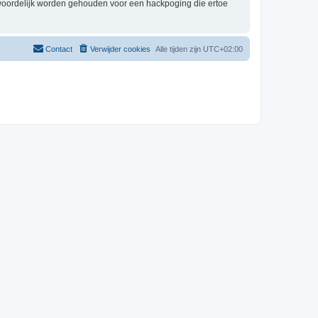
twoordelijk worden gehouden voor een hackpoging die ertoe
Contact
Verwijder cookies
Alle tijden zijn
UTC+02:00