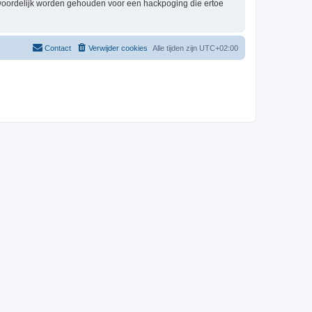
twoordelijk worden gehouden voor een hackpoging die ertoe
Contact
Verwijder cookies
Alle tijden zijn
UTC+02:00