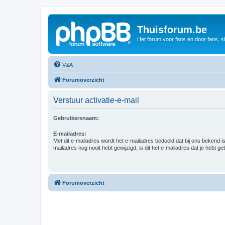
Thuisforum.be
Het forum voor fans en door fans, s
V&A
Forumoverzicht
Verstuur activatie-e-mail
Gebruikersnaam:
E-mailadres:
Met dit e-mailadres wordt het e-mailadres bedoeld dat bij ons bekend is.
mailadres nog nooit hebt gewijzigd, is dit het e-mailadres dat je hebt gebr
Forumoverzicht