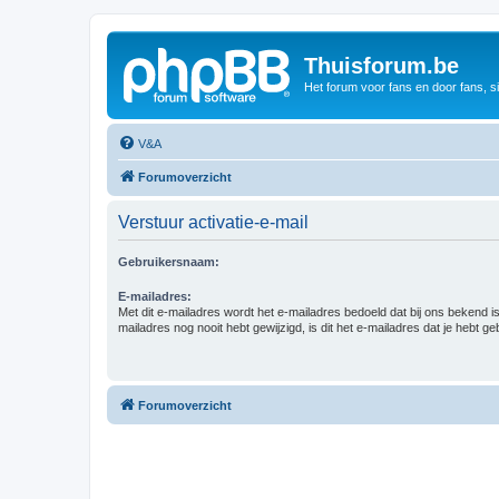
Thuisforum.be
Het forum voor fans en door fans, s
V&A
Forumoverzicht
Verstuur activatie-e-mail
Gebruikersnaam:
E-mailadres:
Met dit e-mailadres wordt het e-mailadres bedoeld dat bij ons bekend is.
mailadres nog nooit hebt gewijzigd, is dit het e-mailadres dat je hebt gebr
Forumoverzicht