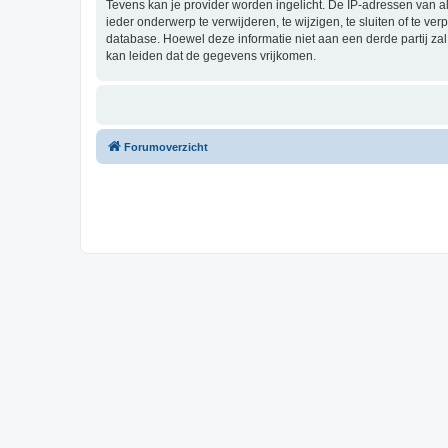
Tevens kan je provider worden ingelicht. De IP-adressen van 
ieder onderwerp te verwijderen, te wijzigen, te sluiten of te ve
database. Hoewel deze informatie niet aan een derde partij z
kan leiden dat de gegevens vrijkomen.
Forumoverzicht