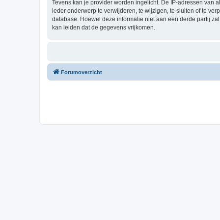
Tevens kan je provider worden ingelicht. De IP-adressen van 
ieder onderwerp te verwijderen, te wijzigen, te sluiten of te ve
database. Hoewel deze informatie niet aan een derde partij z
kan leiden dat de gegevens vrijkomen.
Forumoverzicht