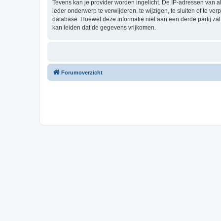
Tevens kan je provider worden ingelicht. De IP-adressen van 
ieder onderwerp te verwijderen, te wijzigen, te sluiten of te ve
database. Hoewel deze informatie niet aan een derde partij z
kan leiden dat de gegevens vrijkomen.
Forumoverzicht