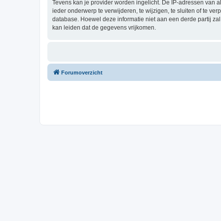
Tevens kan je provider worden ingelicht. De IP-adressen van 
ieder onderwerp te verwijderen, te wijzigen, te sluiten of te ve
database. Hoewel deze informatie niet aan een derde partij z
kan leiden dat de gegevens vrijkomen.
Forumoverzicht