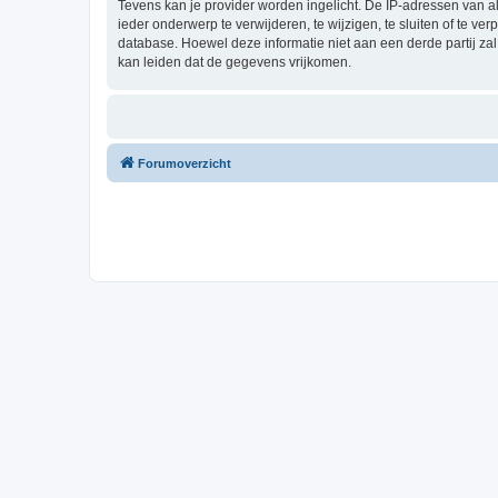
Tevens kan je provider worden ingelicht. De IP-adressen van 
ieder onderwerp te verwijderen, te wijzigen, te sluiten of te ve
database. Hoewel deze informatie niet aan een derde partij z
kan leiden dat de gegevens vrijkomen.
Forumoverzicht