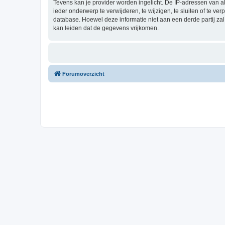
Tevens kan je provider worden ingelicht. De IP-adressen van 
ieder onderwerp te verwijderen, te wijzigen, te sluiten of te ve
database. Hoewel deze informatie niet aan een derde partij z
kan leiden dat de gegevens vrijkomen.
Forumoverzicht