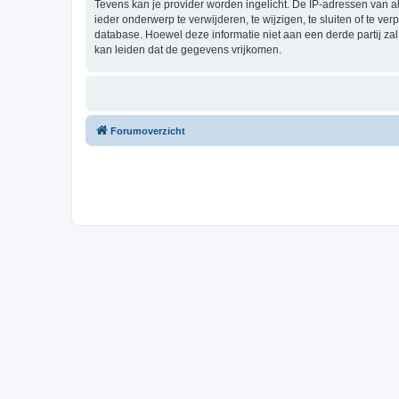
Tevens kan je provider worden ingelicht. De IP-adressen van 
ieder onderwerp te verwijderen, te wijzigen, te sluiten of te ve
database. Hoewel deze informatie niet aan een derde partij z
kan leiden dat de gegevens vrijkomen.
Forumoverzicht