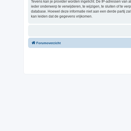
Tevens kan je provider worden ingelicht. De IP-adressen van 
ieder onderwerp te verwijderen, te wijzigen, te sluiten of te ve
database. Hoewel deze informatie niet aan een derde partij z
kan leiden dat de gegevens vrijkomen.
Forumoverzicht