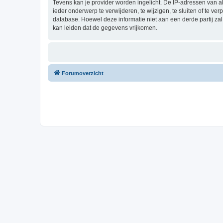
Tevens kan je provider worden ingelicht. De IP-adressen van 
ieder onderwerp te verwijderen, te wijzigen, te sluiten of te ve
database. Hoewel deze informatie niet aan een derde partij z
kan leiden dat de gegevens vrijkomen.
Forumoverzicht