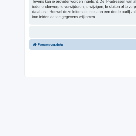
Tevens kan je provider worden ingelicht. De IP-adressen van 
ieder onderwerp te verwijderen, te wijzigen, te sluiten of te ve
database. Hoewel deze informatie niet aan een derde partij z
kan leiden dat de gegevens vrijkomen.
Forumoverzicht