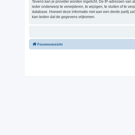
Tevens kan je provider worden ingelicht. De IP-adressen van 
ieder onderwerp te verwijderen, te wijzigen, te sluiten of te ve
database. Hoewel deze informatie niet aan een derde partij z
kan leiden dat de gegevens vrijkomen.
Forumoverzicht