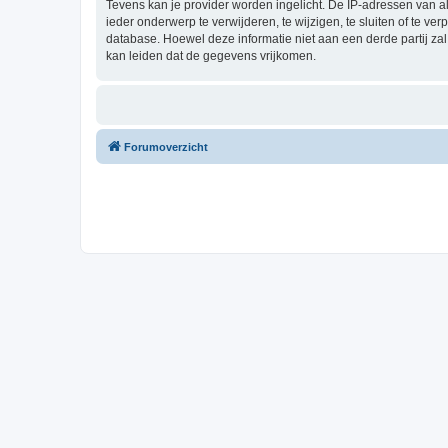
Tevens kan je provider worden ingelicht. De IP-adressen van 
ieder onderwerp te verwijderen, te wijzigen, te sluiten of te ve
database. Hoewel deze informatie niet aan een derde partij z
kan leiden dat de gegevens vrijkomen.
Forumoverzicht