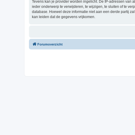
Tevens kan je provider worden ingelicht. De IP-adressen van 
ieder onderwerp te verwijderen, te wijzigen, te sluiten of te ve
database. Hoewel deze informatie niet aan een derde partij z
kan leiden dat de gegevens vrijkomen.
Forumoverzicht