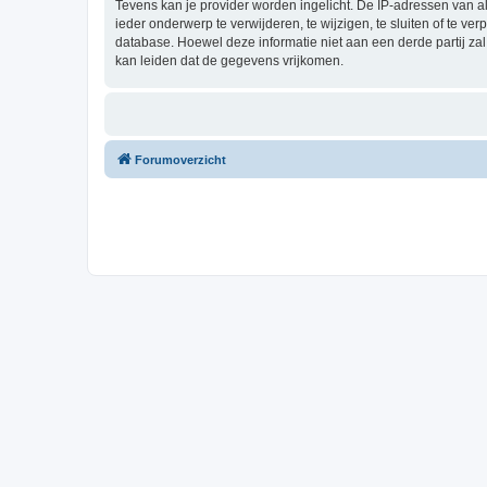
Tevens kan je provider worden ingelicht. De IP-adressen van 
ieder onderwerp te verwijderen, te wijzigen, te sluiten of te ve
database. Hoewel deze informatie niet aan een derde partij z
kan leiden dat de gegevens vrijkomen.
Forumoverzicht