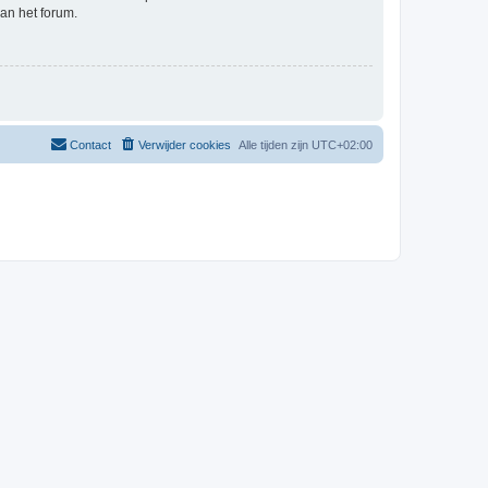
an het forum.
Contact
Verwijder cookies
Alle tijden zijn
UTC+02:00