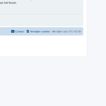
an het forum.
Contact
Verwijder cookies
Alle tijden zijn
UTC+02:00