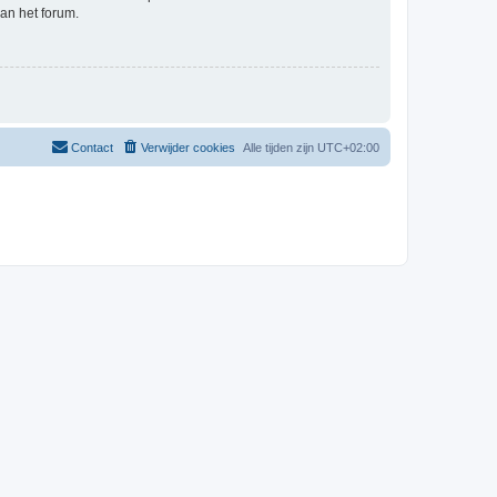
an het forum.
Contact
Verwijder cookies
Alle tijden zijn
UTC+02:00