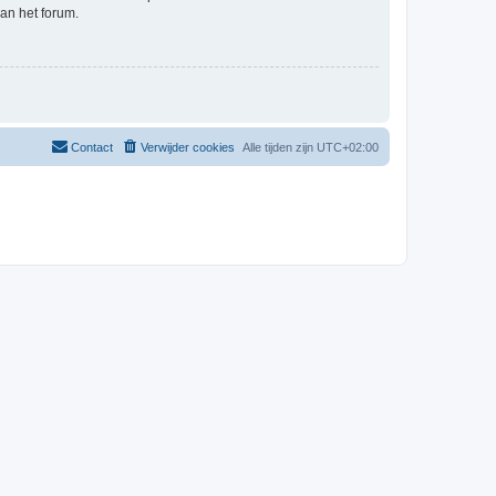
an het forum.
Contact
Verwijder cookies
Alle tijden zijn
UTC+02:00