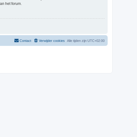
an het forum.
Contact
Verwijder cookies
Alle tijden zijn
UTC+02:00