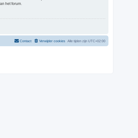
an het forum.
Contact
Verwijder cookies
Alle tijden zijn
UTC+02:00