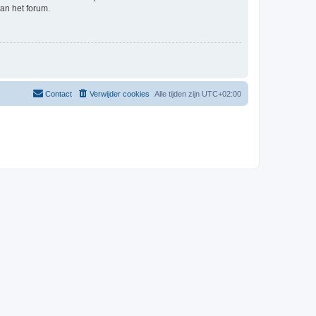
an het forum.
Contact
Verwijder cookies
Alle tijden zijn
UTC+02:00