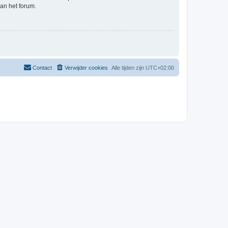
an het forum.
Contact
Verwijder cookies
Alle tijden zijn
UTC+02:00