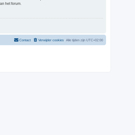
an het forum.
Contact
Verwijder cookies
Alle tijden zijn
UTC+02:00