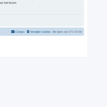
an het forum.
Contact
Verwijder cookies
Alle tijden zijn
UTC+02:00