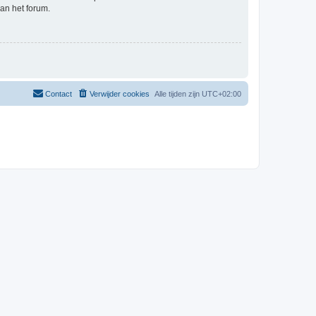
an het forum.
Contact
Verwijder cookies
Alle tijden zijn
UTC+02:00