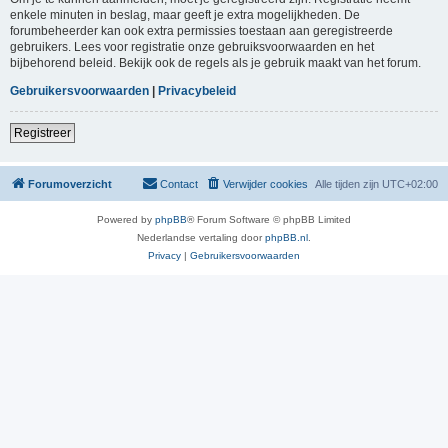
enkele minuten in beslag, maar geeft je extra mogelijkheden. De
forumbeheerder kan ook extra permissies toestaan aan geregistreerde
gebruikers. Lees voor registratie onze gebruiksvoorwaarden en het
bijbehorend beleid. Bekijk ook de regels als je gebruik maakt van het forum.
Gebruikersvoorwaarden
|
Privacybeleid
Registreer
Forumoverzicht
Contact
Verwijder cookies
Alle tijden zijn
UTC+02:00
Powered by
phpBB
® Forum Software © phpBB Limited
Nederlandse vertaling door
phpBB.nl
.
Privacy
|
Gebruikersvoorwaarden