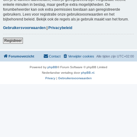
enkele minuten in beslag, maar geeft je extra mogelijkheden. De
forumbeheerder kan ook extra permissies toestaan aan geregistreerde
gebruikers. Lees voor registratie onze gebruiksvoorwaarden en het
bijbehorend beleid. Bekijk ook de regels als je gebruik maakt van het forum.
Gebruikersvoorwaarden
|
Privacybeleid
Registreer
Forumoverzicht
Contact
Verwijder cookies
Alle tijden zijn
UTC+02:00
Powered by
phpBB
® Forum Software © phpBB Limited
Nederlandse vertaling door
phpBB.nl
.
Privacy
|
Gebruikersvoorwaarden