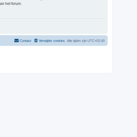
an het forum.
Contact
Verwijder cookies
Alle tijden zijn
UTC+02:00