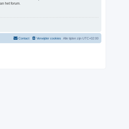
an het forum.
Contact
Verwijder cookies
Alle tijden zijn
UTC+02:00