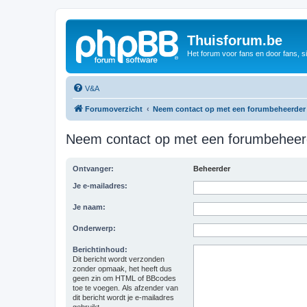
Thuisforum.be
Het forum voor fans en door fans, s
V&A
Forumoverzicht
Neem contact op met een forumbeheerder
Neem contact op met een forumbeheer
Ontvanger:
Beheerder
Je e-mailadres:
Je naam:
Onderwerp:
Berichtinhoud:
Dit bericht wordt verzonden
zonder opmaak, het heeft dus
geen zin om HTML of BBcodes
toe te voegen. Als afzender van
dit bericht wordt je e-mailadres
gebruikt.