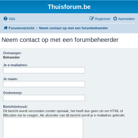
Thuisforum.be
V&A
Registreer
Aanmelden
Forumoverzicht
Neem contact op met een forumbeheerder
Neem contact op met een forumbeheerder
Ontvanger:
Beheerder
Je e-mailadres:
Je naam:
Onderwerp:
Berichtinhoud:
Dit bericht wordt verzonden zonder opmaak, het heeft dus geen zin om HTML of
BBcodes toe te voegen. Als afzender van dit bericht wordt je e-mailadres gebruikt.