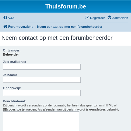
Thuisforum.be
V&A
Registreer
Aanmelden
Forumoverzicht
Neem contact op met een forumbeheerder
Neem contact op met een forumbeheerder
Ontvanger:
Beheerder
Je e-mailadres:
Je naam:
Onderwerp:
Berichtinhoud:
Dit bericht wordt verzonden zonder opmaak, het heeft dus geen zin om HTML of
BBcodes toe te voegen. Als afzender van dit bericht wordt je e-mailadres gebruikt.