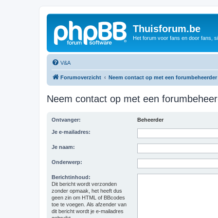
Thuisforum.be
Het forum voor fans en door fans, s
V&A
Forumoverzicht
Neem contact op met een forumbeheerder
Neem contact op met een forumbeheer
Ontvanger:
Beheerder
Je e-mailadres:
Je naam:
Onderwerp:
Berichtinhoud:
Dit bericht wordt verzonden
zonder opmaak, het heeft dus
geen zin om HTML of BBcodes
toe te voegen. Als afzender van
dit bericht wordt je e-mailadres
gebruikt.