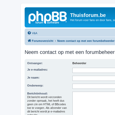
Thuisforum.be
Het forum voor fans en door fans, s
V&A
Forumoverzicht
Neem contact op met een forumbeheerder
Neem contact op met een forumbeheer
Ontvanger:
Beheerder
Je e-mailadres:
Je naam:
Onderwerp:
Berichtinhoud:
Dit bericht wordt verzonden
zonder opmaak, het heeft dus
geen zin om HTML of BBcodes
toe te voegen. Als afzender van
dit bericht wordt je e-mailadres
gebruikt.