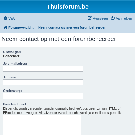
Thuisforum.be
V&A
Registreer
Aanmelden
Forumoverzicht
Neem contact op met een forumbeheerder
Neem contact op met een forumbeheerder
Ontvanger:
Beheerder
Je e-mailadres:
Je naam:
Onderwerp:
Berichtinhoud:
Dit bericht wordt verzonden zonder opmaak, het heeft dus geen zin om HTML of
BBcodes toe te voegen. Als afzender van dit bericht wordt je e-mailadres gebruikt.