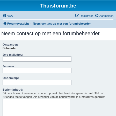
Thuisforum.be
V&A
Registreer
Aanmelden
Forumoverzicht
Neem contact op met een forumbeheerder
Neem contact op met een forumbeheerder
Ontvanger:
Beheerder
Je e-mailadres:
Je naam:
Onderwerp:
Berichtinhoud:
Dit bericht wordt verzonden zonder opmaak, het heeft dus geen zin om HTML of
BBcodes toe te voegen. Als afzender van dit bericht wordt je e-mailadres gebruikt.